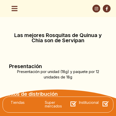
Las mejores Rosquitas de Quinua y
Chia son de Servipan
Presentación
Presentación por unidad (18g) y paquete por 12
unidades de 18g
Puntos de distribución
Tiendas
Super
Institucional
mercados